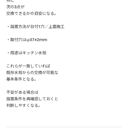
特に
次の3点が
交換できるかの目安になる。
・設置方法が台付1穴／上面施工
・取付穴はφ37±2mm
・用途はキッチン水栓
これらが一致していれば
既存水栓からの交換が可能な
基本条件となる。
不安がある場合は
設置条件を再確認しておくと
判断しやすくなる。