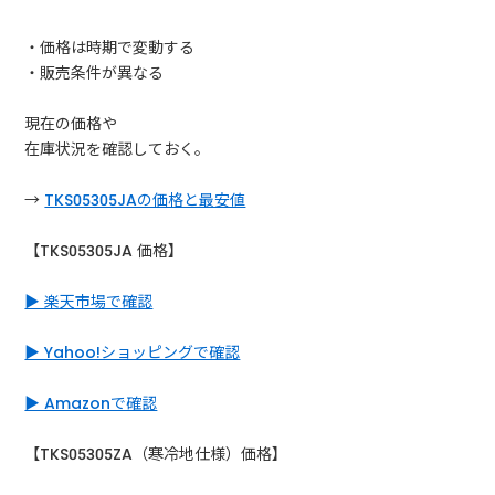
・価格は時期で変動する
・販売条件が異なる
現在の価格や
在庫状況を確認しておく。
→
TKS05305JAの価格と最安値
【TKS05305JA 価格】
▶ 楽天市場で確認
▶ Yahoo!ショッピングで確認
▶ Amazonで確認
【TKS05305ZA（寒冷地仕様）価格】