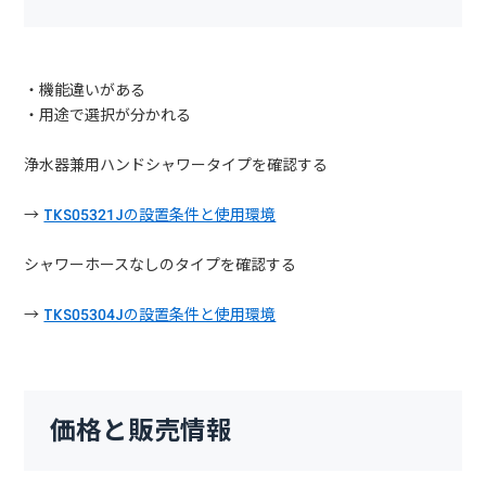
・機能違いがある
・用途で選択が分かれる
浄水器兼用ハンドシャワータイプを確認する
→
TKS05321Jの設置条件と使用環境
シャワーホースなしのタイプを確認する
→
TKS05304Jの設置条件と使用環境
価格と販売情報