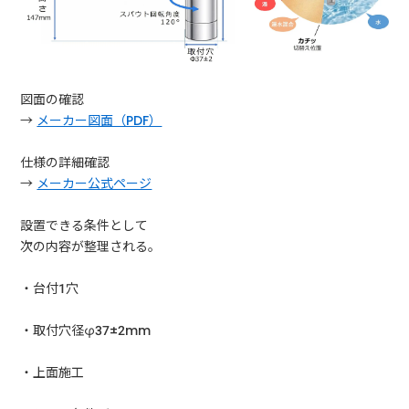
図面の確認
→
メーカー図面（PDF）
仕様の詳細確認
→
メーカー公式ページ
設置できる条件として
次の内容が整理される。
・台付1穴
・取付穴径φ37±2mm
・上面施工