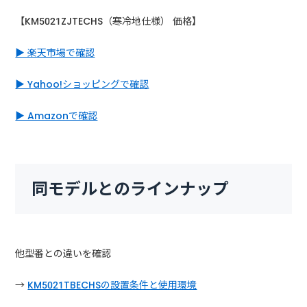
【KM5021ZJTECHS（寒冷地仕様） 価格】
▶ 楽天市場で確認
▶ Yahoo!ショッピングで確認
▶ Amazonで確認
同モデルとのラインナップ
他型番との違いを確認
→
KM5021TBECHSの設置条件と使用環境