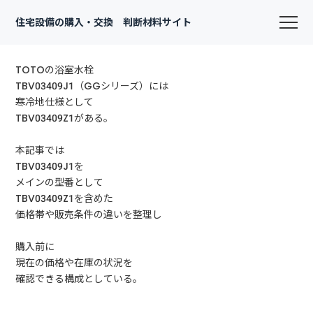
住宅設備の購入・交換 判断材料サイト
TOTOの浴室水栓
TBV03409J1（GGシリーズ）には
寒冷地仕様として
TBV03409Z1がある。
本記事では
TBV03409J1を
メインの型番として
TBV03409Z1を含めた
価格帯や販売条件の違いを整理し
購入前に
現在の価格や在庫の状況を
確認できる構成としている。