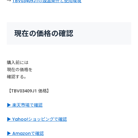
→
TBV03409J1の設置条件と使用環境
現在の価格の確認
購入前には
現在の価格を
確認する。
【TBV03409J1 価格】
▶ 楽天市場で確認
▶ Yahoo!ショッピングで確認
▶ Amazonで確認