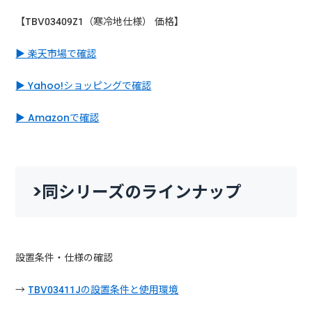
【TBV03409Z1（寒冷地仕様） 価格】
▶ 楽天市場で確認
▶ Yahoo!ショッピングで確認
▶ Amazonで確認
>同シリーズのラインナップ
設置条件・仕様の確認
→
TBV03411Jの設置条件と使用環境