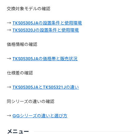
交換対象モデルの確認
→
TKS05305JAの設置条件と使用環境
→
TKS05320Jの設置条件と使用環境
価格情報の確認
→
TKS05305JAの価格帯と販売状況
仕様差の確認
→
TKS05305JAとTKS05321Jの違い
同シリーズの違いの確認
→
GGシリーズの違いと選び方
メニュー