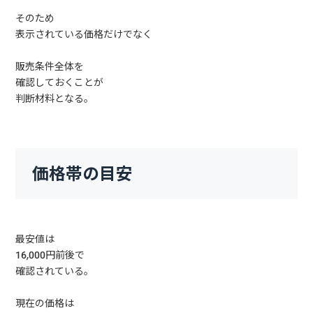
そのため
表示されている価格だけでなく
販売条件全体を
確認しておくことが
判断材料となる。
価格帯の目安
最安値は
16,000円前後で
確認されている。
現在の価格は