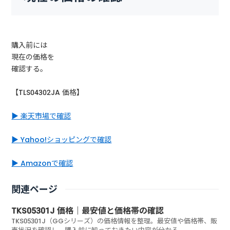
購入前には
現在の価格を
確認する。
【TLS04302JA 価格】
▶ 楽天市場で確認
▶ Yahoo!ショッピングで確認
▶ Amazonで確認
関連ページ
TKS05301J 価格｜最安値と価格帯の確認
TKS05301J（GGシリーズ）の価格情報を整理。最安値や価格帯、販