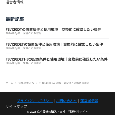
運営者情報
最新記事
FSL120DTの設置条件と使用環境｜交換前に確認したい条件
2026/08/02
型番ごとの確認
FSL120DETの設置条件と使用環境｜交換前に確認したい条件
2026/08/02
型番ごとの確認
FSL120DETHSの設置条件と使用環境｜交換前に確認したい条件
2026/08/02
型番ごとの確認
ホーム
価格の考え方
TLS04302JA 価格｜最安値と価格帯の確認
プライバシーポリシー
|
お問い合わせ
|
運営者情報
サイトマップ
© 2026 住宅設備の購入・交換 判断材料サイト.