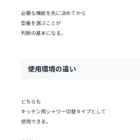
必要な機能を先に決めてから
型番を選ぶことが
判断の基本になる。
使用環境の違い
どちらも
キッチン用シャワー切替タイプとして
使用できる。