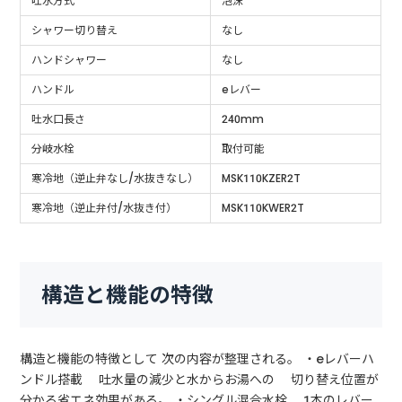
吐水方式
泡沫
シャワー切り替え
なし
ハンドシャワー
なし
ハンドル
eレバー
吐水口長さ
240mm
分岐水栓
取付可能
寒冷地（逆止弁なし/水抜きなし）
MSK110KZER2T
寒冷地（逆止弁付/水抜き付）
MSK110KWER2T
構造と機能の特徴
構造と機能の特徴として 次の内容が整理される。 ・eレバーハ
ンドル搭載 吐水量の減少と水からお湯への 切り替え位置が
分かる省エネ効果がある。 ・シングル混合水栓 1本のレバー