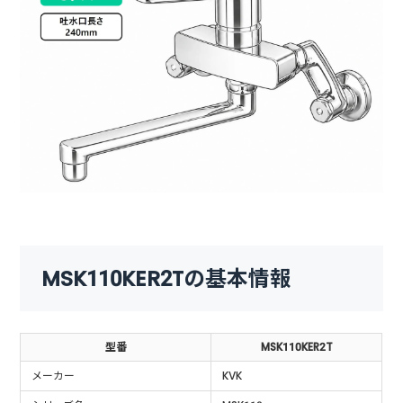
MSK110KER2Tの基本情報
型番
MSK110KER2T
メーカー
KVK