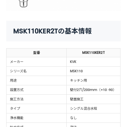
MSK110KER2Tの基本情報
型番
MSK110KER2T
メーカー
KVK
シリーズ名
MSK110
用途
キッチン用
設置方式
壁付2穴/200mm（+10 -90）
施工方法
壁面施工
タイプ
シングル混合水栓
浄水機能
なし