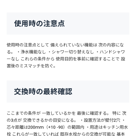
使用時の注意点
使用時の注意点として 備えられていない機能は 次の内容にな
る。 ・浄水機能なし ・シャワー切り替えなし ・ハンドシャワ
ーなし これらの条件から 使用目的を事前に確認することで 設
置後のミスマッチを防ぐ。
交換時の最終確認
ここまでの条件が 一致しているかを 最後に確認する。 特に 次
の3点が 交換できるかの目安になる。 ・設置方法が壁付2穴 ・
芯々距離は200mm（+10 -90）の範囲内 ・用途はキッチン用水
栓 これらが一致していれば 既存水栓からの交換が可能な 基本