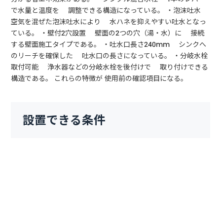
で水量と温度を 調整できる構造になっている。 ・泡沫吐水
空気を混ぜた泡沫吐水により 水ハネを抑えやすい吐水となっ
ている。 ・壁付2穴設置 壁面の2つの穴（湯・水）に 接続
する壁面施工タイプである。 ・吐水口長さ240mm シンクへ
のリーチを確保した 吐水口の長さになっている。 ・分岐水栓
取付可能 浄水器などの分岐水栓を後付けで 取り付けできる
構造である。 これらの特徴が 使用前の確認項目になる。
設置できる条件