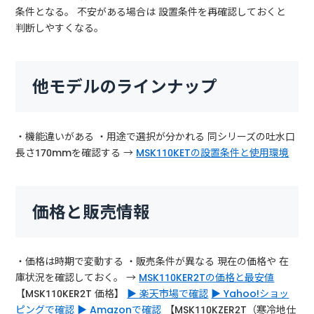
条件となる。 不安がある場合は 設置条件を再確認しておくと
判断しやすくなる。
他モデルのラインナップ
・機能違いがある ・用途で選択が分かれる 同シリーズの吐水口
長さ170mmを確認する →
MSK110KETの設置条件と使用環境
価格と販売情報
・価格は時期で変動する ・販売条件が異なる 現在の価格や 在
庫状況を確認しておく。 →
MSK110KER2Tの価格と最安値
【MSK110KER2T 価格】
▶ 楽天市場で確認
▶ Yahoo!ショッ
ピングで確認
▶ Amazonで確認
【MSK110KZER2T（寒冷地仕