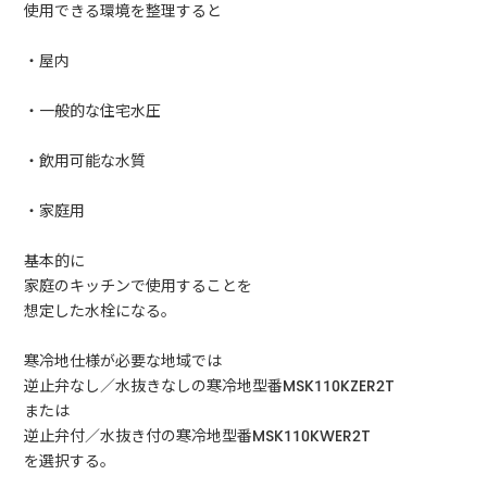
使用できる環境を整理すると
・屋内
・一般的な住宅水圧
・飲用可能な水質
・家庭用
基本的に
家庭のキッチンで使用することを
想定した水栓になる。
寒冷地仕様が必要な地域では
逆止弁なし／水抜きなしの寒冷地型番MSK110KZER2T
または
逆止弁付／水抜き付の寒冷地型番MSK110KWER2T
を選択する。