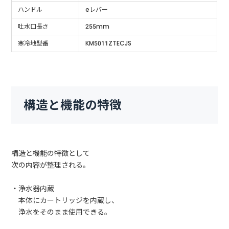
ハンドル
eレバー
吐水口長さ
255mm
寒冷地型番
KM5011ZTECJS
構造と機能の特徴
構造と機能の特徴として
次の内容が整理される。
・浄水器内蔵
本体にカートリッジを内蔵し、
浄水をそのまま使用できる。