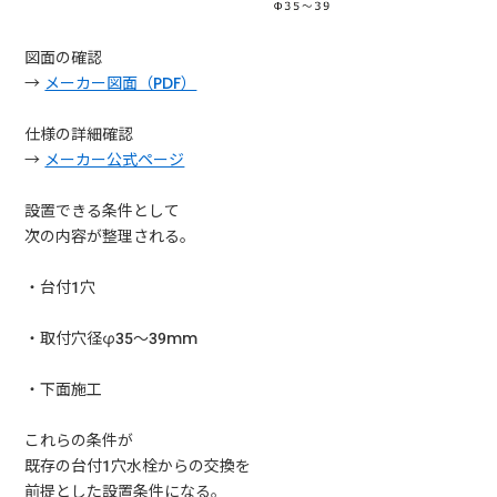
図面の確認
→
メーカー図面（PDF）
仕様の詳細確認
→
メーカー公式ページ
設置できる条件として
次の内容が整理される。
・台付1穴
・取付穴径φ35〜39mm
・下面施工
これらの条件が
既存の台付1穴水栓からの交換を
前提とした設置条件になる。