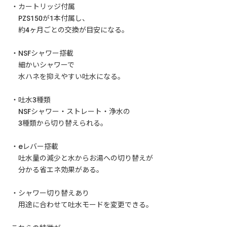
・カートリッジ付属
PZS150が1本付属し、
約4ヶ月ごとの交換が目安になる。
・NSFシャワー搭載
細かいシャワーで
水ハネを抑えやすい吐水になる。
・吐水3種類
NSFシャワー・ストレート・浄水の
3種類から切り替えられる。
・eレバー搭載
吐水量の減少と水からお湯への切り替えが
分かる省エネ効果がある。
・シャワー切り替えあり
用途に合わせて吐水モードを変更できる。