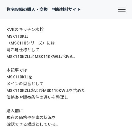
住宅設備の購入・交換 判断材料サイト
KVKのキッチン水栓
MSK110KLL
（MSK110シリーズ）には
寒冷地仕様として
MSK110KZLLとMSK110KWLLがある。
本記事では
MSK110KLLを
メインの型番として
MSK110KZLLおよびMSK110KWLLを含めた
価格帯や販売条件の違いを整理し
購入前に
現在の価格や在庫の状況を
確認できる構成としている。