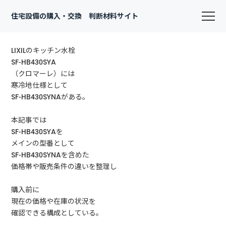
住宅設備の購入・交換 判断材料サイト
LIXILのキッチン水栓
SF-HB430SYA
（クロマーレ）には
寒冷地仕様として
SF-HB430SYNAがある。
本記事では
SF-HB430SYAを
メインの型番として
SF-HB430SYNAを含めた
価格帯や販売条件の違いを整理し
購入前に
現在の価格や在庫の状況を
確認できる構成としている。