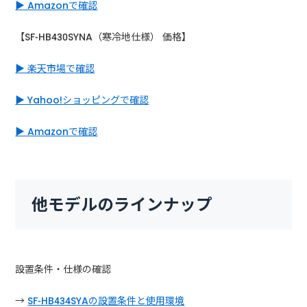
▶ Amazonで確認
【SF-HB430SYNA（寒冷地仕様） 価格】
▶ 楽天市場で確認
▶ Yahoo!ショッピングで確認
▶ Amazonで確認
他モデルのラインナップ
設置条件・仕様の確認
→
SF-HB434SYAの設置条件と使用環境