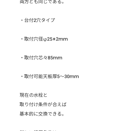
両方とも同じである。
・台付2穴タイプ
・取付穴径φ25±2mm
・取付穴芯々85mm
・取付可能天板厚5～30mm
現在の水栓と
取り付け条件が合えば
基本的に交換できる。