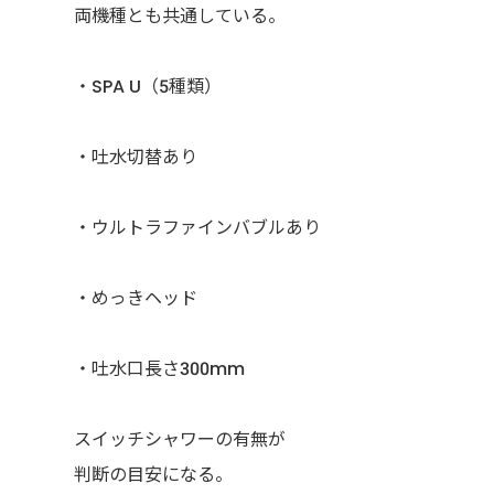
両機種とも共通している。
・SPA U（5種類）
・吐水切替あり
・ウルトラファインバブルあり
・めっきヘッド
・吐水口長さ300mm
スイッチシャワーの有無が
判断の目安になる。