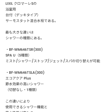
LIXIL クロマーレSの
浴室用
台付（デッキタイプ）
サーモスタット混合水栓である。
最も大きな違いは
シャワーの種類にある。
・BF-WM646TSR(300)
SPA U（5種類）
ミスト/シャワー/ストップ/ジェット/スパの切り替えが可能
・BF-WM646TSLA(300)
エコアクア Plus
節水効果の高いシャワー
（切替なし・1種類）
この違いにより
使用できるシャワー機能と