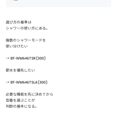
選び方の基準は
シャワーの使い方にある。
複数のシャワーモードを
使い分けたい
→ BF-WM646TSR(300)
節水を優先したい
→ BF-WM646TSLA(300)
必要な機能を先に決めてから
型番を選ぶことが
判断の基本になる。