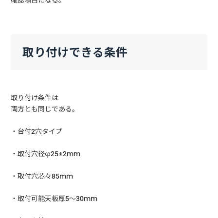
確認項目になる。
取り付けできる条件
取り付け条件は
両方とも同じである。
・台付2穴タイプ
・取付穴径φ25±2mm
・取付穴芯々85mm
・取付可能天板厚5～30mm