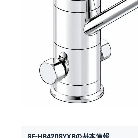
SF-HB420SYXBの基本情報