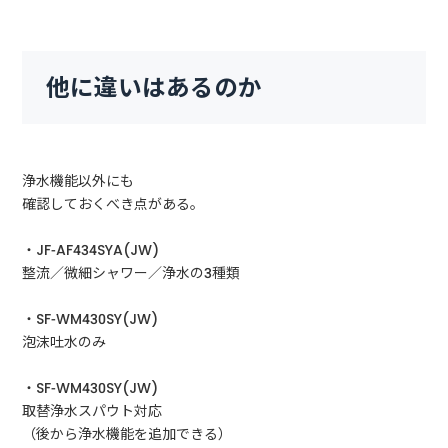
他に違いはあるのか
浄水機能以外にも
確認しておくべき点がある。
・JF-AF434SYA(JW)
整流／微細シャワー／浄水の3種類
・SF-WM430SY(JW)
泡沫吐水のみ
・SF-WM430SY(JW)
取替浄水スパウト対応
（後から浄水機能を追加できる）