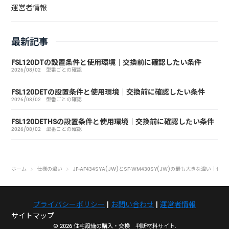
運営者情報
最新記事
FSL120DTの設置条件と使用環境｜交換前に確認したい条件
2026/08/02
型番ごとの確認
FSL120DETの設置条件と使用環境｜交換前に確認したい条件
2026/08/02
型番ごとの確認
FSL120DETHSの設置条件と使用環境｜交換前に確認したい条件
2026/08/02
型番ごとの確認
ホーム
仕様の違い
JF-AF434SYA(JW)とSF-WM430SY(JW)の最も大きな違い｜
プライバシーポリシー
|
お問い合わせ
|
運営者情報
サイトマップ
© 2026 住宅設備の購入・交換 判断材料サイト.