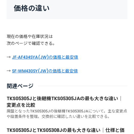
価格の違い
現在の価格や在庫状況は
次のページで確認できる。
→
JF-AF434SYA(JW)の価格と最安値
→
SF-WM430SY(JW)の価格と最安値
関連ページ
TKS05305Jと後継機TKS05305JAの最も大きな違い｜
変更点を比較
廃盤となったTKS05305Jの後継機TKS05305JAについて。主な変更点
や設置条件を整理。交換前に確認したい違いを比較できる。
TKS05305JとTKS05308Jの最も大きな違い｜仕様と価