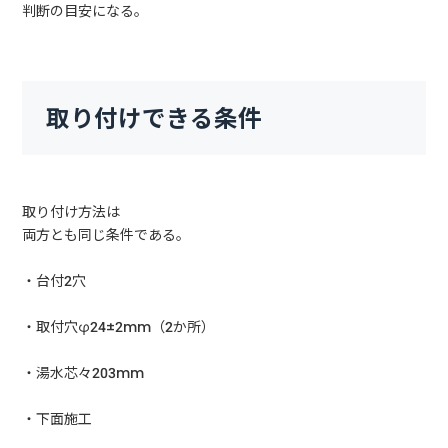
判断の目安になる。
取り付けできる条件
取り付け方法は
両方とも同じ条件である。
・台付2穴
・取付穴φ24±2mm（2か所）
・湯水芯々203mm
・下面施工