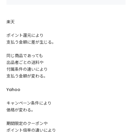
楽天
ポイント還元により
支払う金額に差が生じる。
同じ商品であっても
出品者ごとの送料や
付属条件の違いにより
支払う金額が変わる。
Yahoo
キャンペーン条件により
価格が変わる。
期間限定のクーポンや
ポイント倍率の違いにより