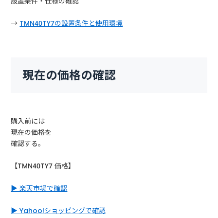
設置条件・仕様の確認
→
TMN40TY7の設置条件と使用環境
現在の価格の確認
購入前には
現在の価格を
確認する。
【TMN40TY7 価格】
▶ 楽天市場で確認
▶ Yahoo!ショッピングで確認