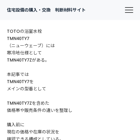
住宅設備の購入・交換 判断材料サイト
TOTOの浴室水栓
TMN40TY7
（ニューウェーブ）には
寒冷地仕様として
TMN40TY7Zがある。
本記事では
TMN40TY7を
メインの型番として
TMN40TY7Zを含めた
価格帯や販売条件の違いを整理し
購入前に
現在の価格や在庫の状況を
確認できる構成としている。