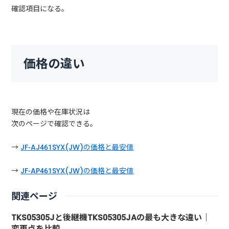
確認項目になる。
価格の違い
現在の価格や在庫状況は
次のページで確認できる。
→
JF-AJ461SYX(JW)の価格と最安値
→
JF-AP461SYX(JW)の価格と最安値
関連ページ
TKS05305Jと後継機TKS05305JAの最も大きな違い｜
変更点を比較