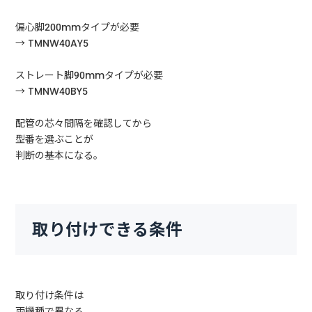
偏心脚200mmタイプが必要
→ TMNW40AY5
ストレート脚90mmタイプが必要
→ TMNW40BY5
配管の芯々間隔を確認してから
型番を選ぶことが
判断の基本になる。
取り付けできる条件
取り付け条件は
両機種で異なる。