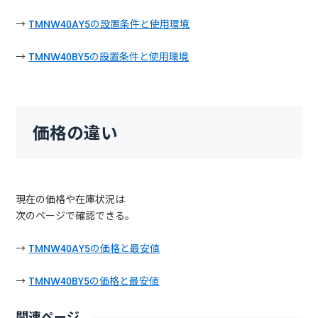
→
TMNW40AY5の設置条件と使用環境
→
TMNW40BY5の設置条件と使用環境
価格の違い
現在の価格や在庫状況は
次のページで確認できる。
→
TMNW40AY5の価格と最安値
→
TMNW40BY5の価格と最安値
関連ページ