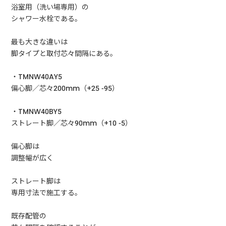
浴室用（洗い場専用）の
シャワー水栓である。
最も大きな違いは
脚タイプと取付芯々間隔にある。
・TMNW40AY5
偏心脚／芯々200mm（+25 -95）
・TMNW40BY5
ストレート脚／芯々90mm（+10 -5）
偏心脚は
調整幅が広く
ストレート脚は
専用寸法で施工する。
既存配管の