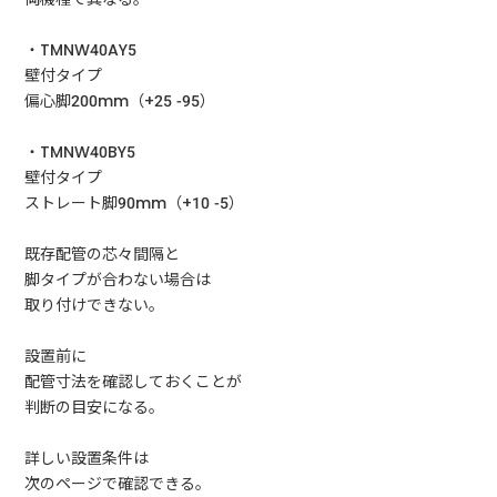
・TMNW40AY5
壁付タイプ
偏心脚200mm（+25 -95）
・TMNW40BY5
壁付タイプ
ストレート脚90mm（+10 -5）
既存配管の芯々間隔と
脚タイプが合わない場合は
取り付けできない。
設置前に
配管寸法を確認しておくことが
判断の目安になる。
詳しい設置条件は
次のページで確認できる。