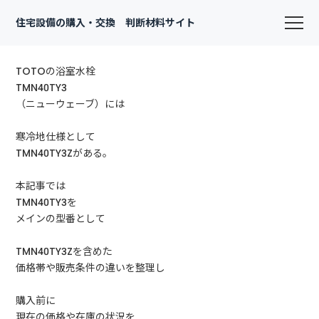
住宅設備の購入・交換 判断材料サイト
TOTOの浴室水栓
TMN40TY3
（ニューウェーブ）には
寒冷地仕様として
TMN40TY3Zがある。
本記事では
TMN40TY3を
メインの型番として
TMN40TY3Zを含めた
価格帯や販売条件の違いを整理し
購入前に
現在の価格や在庫の状況を