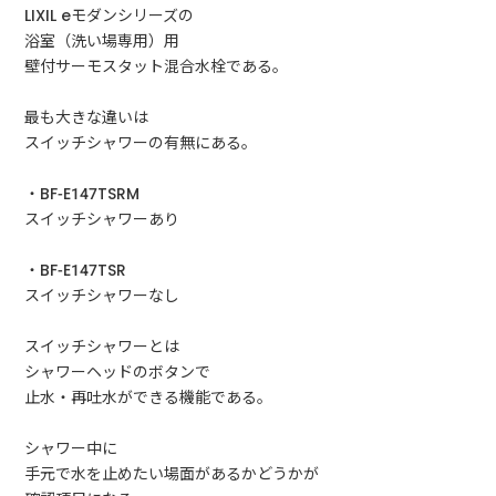
LIXIL eモダンシリーズの
浴室（洗い場専用）用
壁付サーモスタット混合水栓である。
最も大きな違いは
スイッチシャワーの有無にある。
・BF-E147TSRM
スイッチシャワーあり
・BF-E147TSR
スイッチシャワーなし
スイッチシャワーとは
シャワーヘッドのボタンで
止水・再吐水ができる機能である。
シャワー中に
手元で水を止めたい場面があるかどうかが