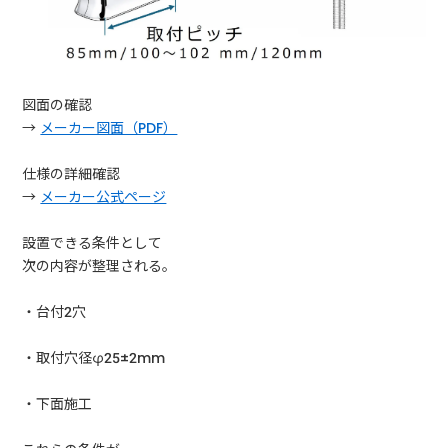
図面の確認
→
メーカー図面（PDF）
仕様の詳細確認
→
メーカー公式ページ
設置できる条件として
次の内容が整理される。
・台付2穴
・取付穴径φ25±2mm
・下面施工