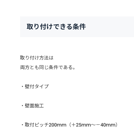
取り付けできる条件
取り付け方法は
両方とも同じ条件である。
・壁付タイプ
・壁面施工
・取付ピッチ200mm（＋25mm〜－40mm）